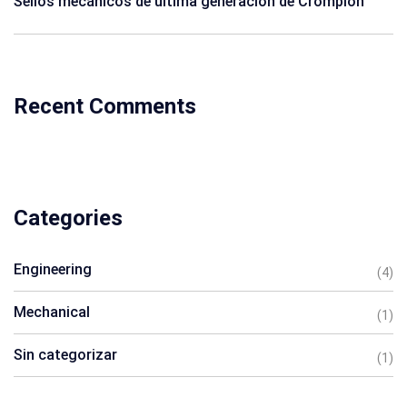
Sellos mecánicos de última generación de Crompion
Recent Comments
Categories
Engineering
(4)
Mechanical
(1)
Sin categorizar
(1)