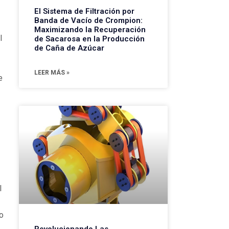
El Sistema de Filtración por
Banda de Vacío de Crompion:
Maximizando la Recuperación
l
de Sacarosa en la Producción
de Caña de Azúcar
LEER MÁS »
e
l
o
Revolucionando Las