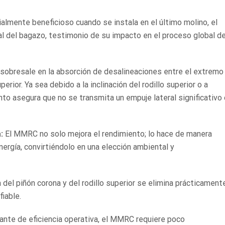
almente beneficioso cuando se instala en el último molino, el
 del bagazo, testimonio de su impacto en el proceso global d
obresale en la absorción de desalineaciones entre el extremo
perior. Ya sea debido a la inclinación del rodillo superior o a
ento asegura que no se transmita un empuje lateral significativo
:
El MMRC no solo mejora el rendimiento; lo hace de manera
energía, convirtiéndolo en una elección ambiental y
 del piñón corona y del rodillo superior se elimina prácticament
iable.
ante de eficiencia operativa, el MMRC requiere poco