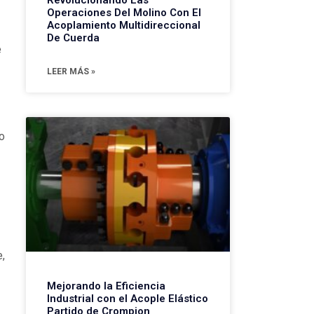
Operaciones Del Molino Con El
Acoplamiento Multidireccional
De Cuerda
e
LEER MÁS »
 o
e,
Mejorando la Eficiencia
Industrial con el Acople Elástico
Partido de Crompion