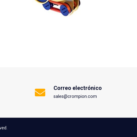
Correo electrónico
sales@crompion.com
ved.