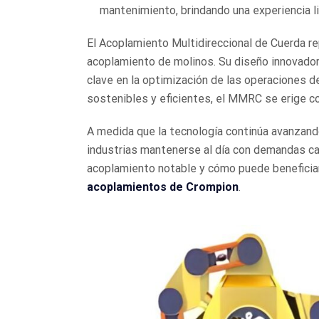
mantenimiento, brindando una experiencia l
El Acoplamiento Multidireccional de Cuerda r
acoplamiento de molinos. Su diseño innovador,
clave en la optimización de las operaciones d
sostenibles y eficientes, el MMRC se erige co
A medida que la tecnología continúa avanzan
industrias mantenerse al día con demandas c
acoplamiento notable y cómo puede beneficiar
acoplamientos de Crompion
.