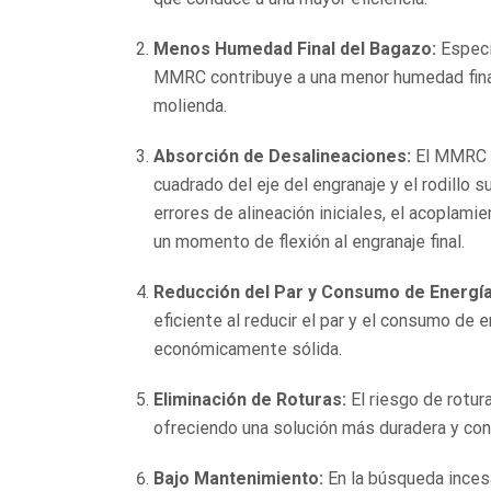
Menos Humedad Final del Bagazo:
Especi
MMRC contribuye a una menor humedad final
molienda.
Absorción de Desalineaciones:
El MMRC s
cuadrado del eje del engranaje y el rodillo su
errores de alineación iniciales, el acoplami
un momento de flexión al engranaje final.
Reducción del Par y Consumo de Energía
eficiente al reducir el par y el consumo de 
económicamente sólida.
Eliminación de Roturas:
El riesgo de rotura
ofreciendo una solución más duradera y conf
Bajo Mantenimiento:
En la búsqueda inces