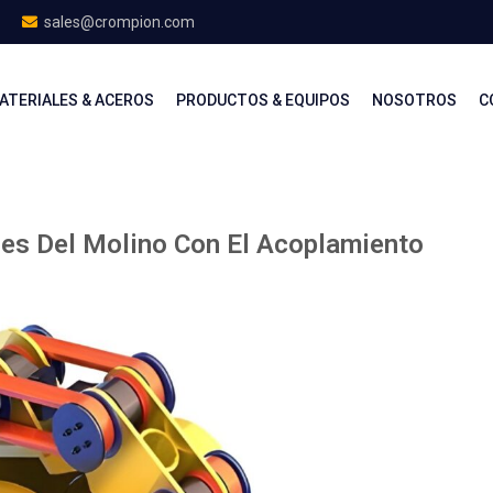
sales@crompion.com
ATERIALES & ACEROS
PRODUCTOS & EQUIPOS
NOSOTROS
C
es Del Molino Con El Acoplamiento