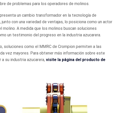
ibre de problemas para los operadores de molinos.
epresenta un cambio transformador en la tecnología de
 junto con una variedad de ventajas, lo posiciona como un actor
el molino. A medida que los molinos buscan soluciones
mo un testimonio del progreso en la industria azucarera.
do, soluciones como el MMRC de Crompion permiten a las
ada vez mayores. Para obtener más información sobre este
 a su industria azucarera,
visite la página del producto de