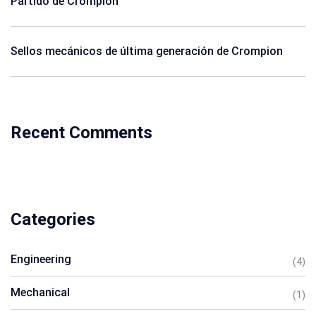
Partido de Crompion
Sellos mecánicos de última generación de Crompion
Recent Comments
Categories
Engineering
(4)
Mechanical
(1)