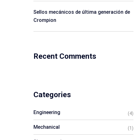
Sellos mecánicos de última generación de
Crompion
Recent Comments
Categories
Engineering
(4)
Mechanical
(1)