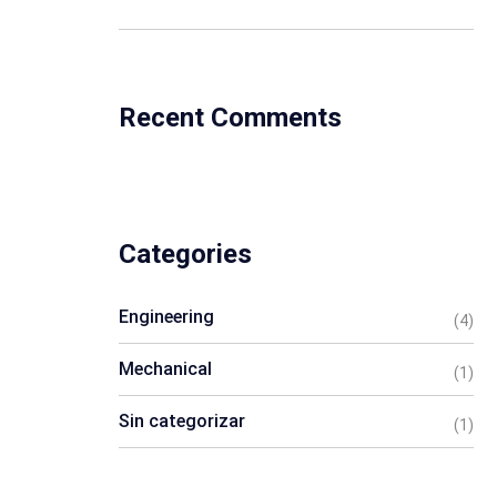
Recent Comments
Categories
Engineering
(4)
Mechanical
(1)
Sin categorizar
(1)