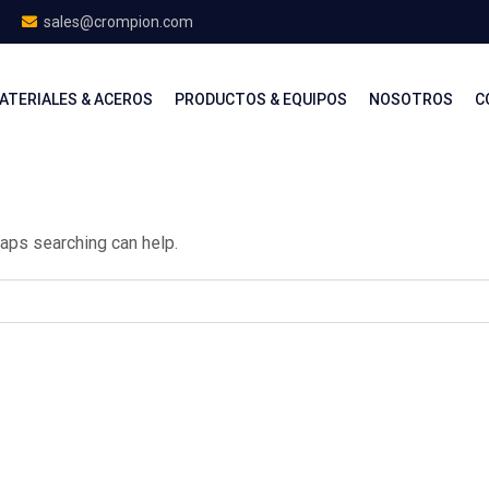
sales@crompion.com
ATERIALES & ACEROS
PRODUCTOS & EQUIPOS
NOSOTROS
C
haps searching can help.