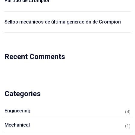
Partido de Crompion
Sellos mecánicos de última generación de Crompion
Recent Comments
Categories
Engineering
(4)
Mechanical
(1)