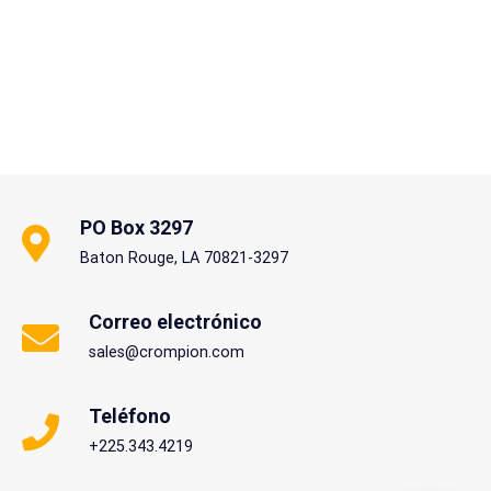
PO Box 3297
Baton Rouge, LA 70821-3297
Correo electrónico
sales@crompion.com
Teléfono
+225.343.4219