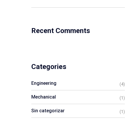
Recent Comments
Categories
Engineering
(4)
Mechanical
(1)
Sin categorizar
(1)