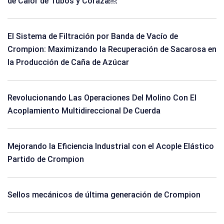
de Calor de Tubos y Coraza￼
El Sistema de Filtración por Banda de Vacío de
Crompion: Maximizando la Recuperación de Sacarosa en
la Producción de Caña de Azúcar
Revolucionando Las Operaciones Del Molino Con El
Acoplamiento Multidireccional De Cuerda
Mejorando la Eficiencia Industrial con el Acople Elástico
Partido de Crompion
Sellos mecánicos de última generación de Crompion