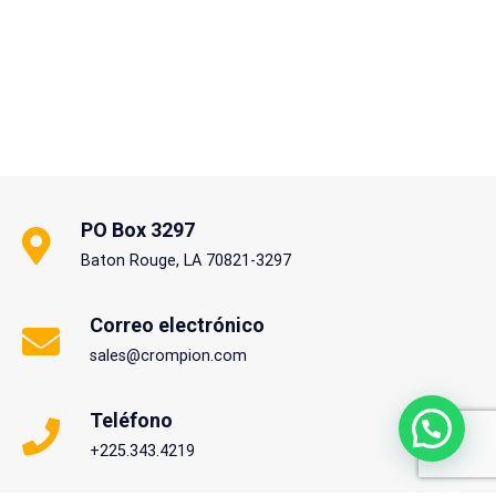
PO Box 3297
Baton Rouge, LA 70821-3297
Correo electrónico
sales@crompion.com
Teléfono
+225.343.4219