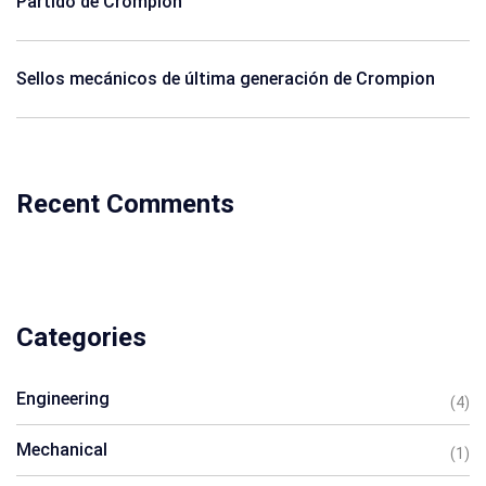
Partido de Crompion
Sellos mecánicos de última generación de Crompion
Recent Comments
Categories
Engineering
(4)
Mechanical
(1)