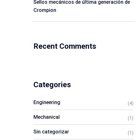
Sellos mecánicos de última generación de
Crompion
Recent Comments
Categories
Engineering
(4)
Mechanical
(1)
Sin categorizar
(1)