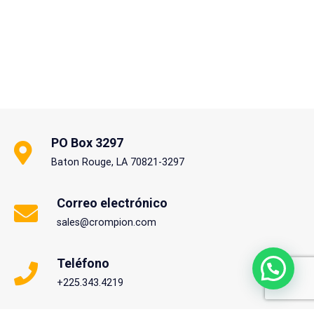
PO Box 3297
Baton Rouge, LA 70821-3297
Correo electrónico
sales@crompion.com
Teléfono
+225.343.4219