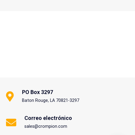
PO Box 3297
Baton Rouge, LA 70821-3297
Correo electrónico
sales@crompion.com