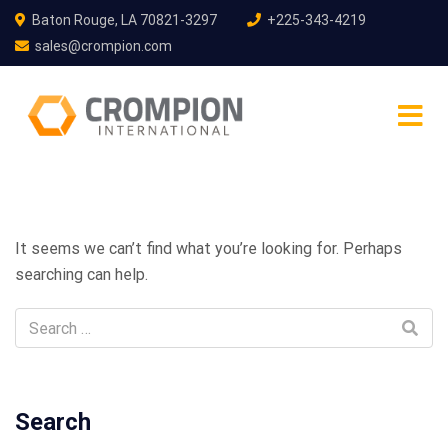
Baton Rouge, LA 70821-3297
+225-343-4219
sales@crompion.com
It seems we can’t find what you’re looking for. Perhaps
searching can help.
Search