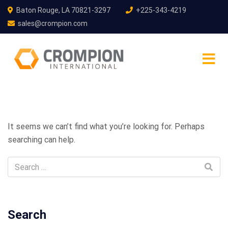
Baton Rouge, LA 70821-3297
+225-343-4219
sales@crompion.com
It seems we can’t find what you’re looking for. Perhaps
searching can help.
Search