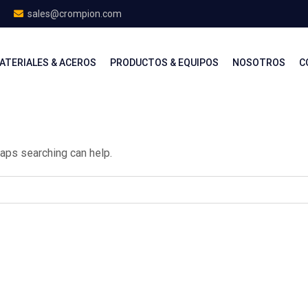
sales@crompion.com
ATERIALES & ACEROS
PRODUCTOS & EQUIPOS
NOSOTROS
C
haps searching can help.