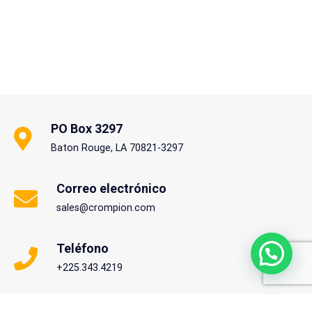
PO Box 3297
Baton Rouge, LA 70821-3297
Correo electrónico
sales@crompion.com
Teléfono
+225.343.4219