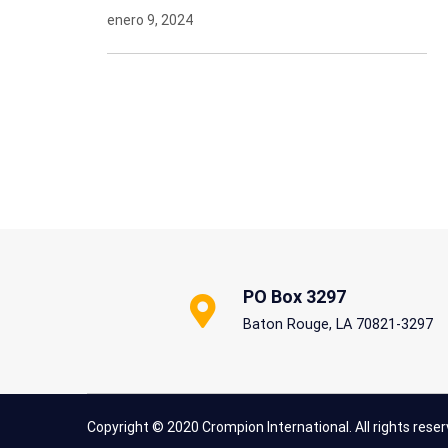
enero 9, 2024
PO Box 3297
Baton Rouge, LA 70821-3297
Copyright © 2020 Crompion International. All rights reser