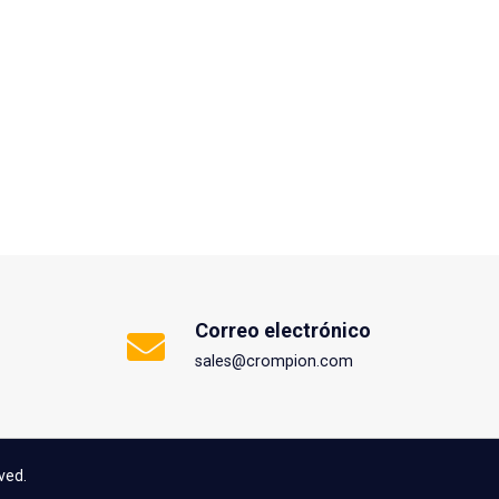
Correo electrónico
sales@crompion.com
ved.